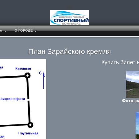
##
о
О ГОРОДЕ
План Зарайского кремля
Купить билет 
Фотогр