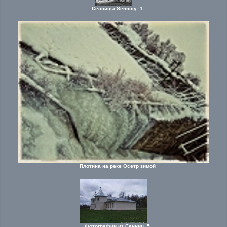
Сенницы Sennicy_1
Плотина на реке Осетр зимой
Фотографии из Сенниц_5