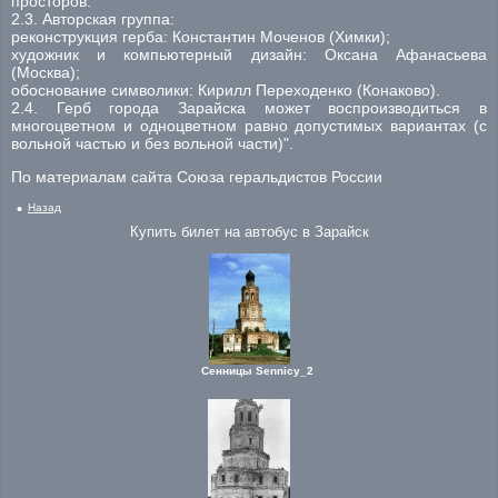
просторов.
2.3. Авторская группа:
реконструкция герба: Константин Моченов (Химки);
художник и компьютерный дизайн: Оксана Афанасьева
(Москва);
обоснование символики: Кирилл Переходенко (Конаково).
2.4. Герб города Зарайска может воспроизводиться в
многоцветном и одноцветном равно допустимых вариантах (с
вольной частью и без вольной части)".
По материалам сайта Союза геральдистов России
Назад
Купить билет на автобус в Зарайск
Сенницы Sennicy_2