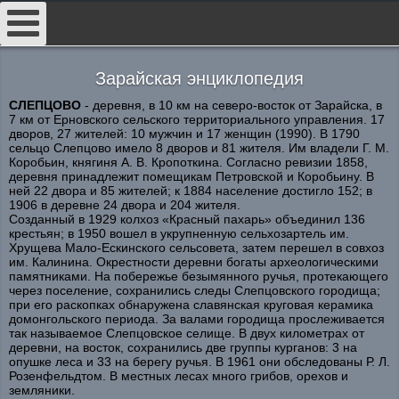
##
Зарайская энциклопедия
СЛЕПЦОВО
- деревня, в 10 км на северо-восток от Зарайска, в
7 км от Ерновского сельского территориального управления. 17
дворов, 27 жителей: 10 мужчин и 17 женщин (1990). В 1790
сельцо Слепцово имело 8 дворов и 81 жителя. Им владели Г. М.
Коробьин, княгиня А. В. Кропоткина. Согласно ревизии 1858,
деревня принадлежит помещикам Петровской и Коробьину. В
ней 22 двора и 85 жителей; к 1884 население достигло 152; в
1906 в деревне 24 двора и 204 жителя.
Созданный в 1929 колхоз «Красный пахарь» объединил 136
крестьян; в 1950 вошел в укрупненную сельхозартель им.
Хрущева Мало-Ескинского сельсовета, затем перешел в совхоз
им. Калинина. Окрестности деревни богаты археологическими
памятниками. На побережье безымянного ручья, протекающего
через поселение, сохранились следы Слепцовского городища;
при его раскопках обнаружена славянская круговая керамика
домонгольского периода. За валами городища прослеживается
так называемое Слепцовское селище. В двух километрах от
деревни, на восток, сохранились две группы курганов: 3 на
опушке леса и 33 на берегу ручья. В 1961 они обследованы Р. Л.
Розенфельдтом. В местных лесах много грибов, орехов и
земляники.