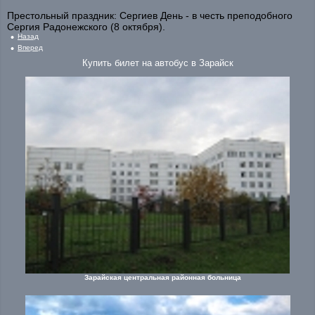
Престольный праздник: Сергиев День - в честь преподобного
Сергия Радонежского (8 октября).
Назад
Вперед
Купить билет на автобус в Зарайск
Зарайская центральная районная больница