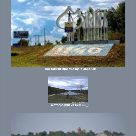
Постамент при въезде в Зарайск
Фотографии из Сенниц_1