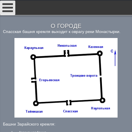
##
О ГОРОДЕ
Спасская башня кремля выходит к оврагу реки Монастырки.
Башни Зарайского кремля: