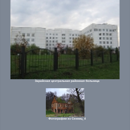
Зарайская центральная районная больница
Фотографии из Сенниц_4