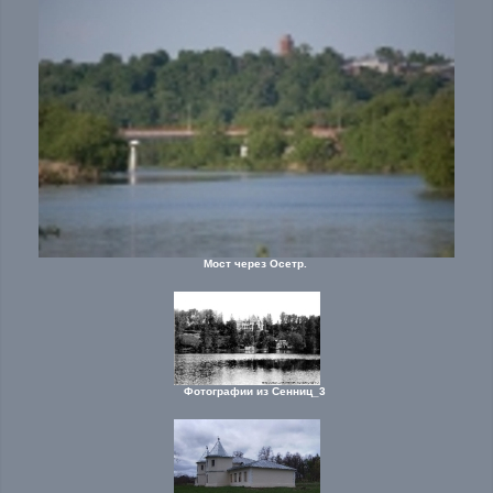
Мост через Осетр.
Фотографии из Сенниц_3