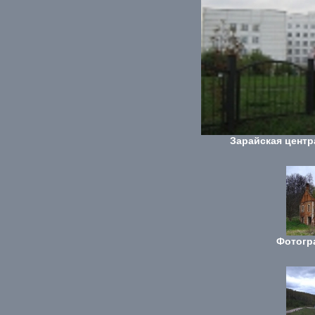
Зарайская центр
Фотогр