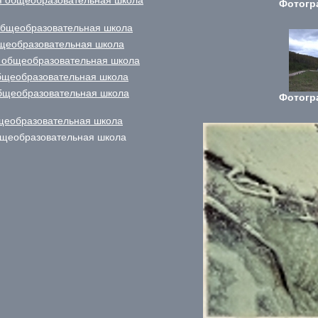
я общеобразовательная школа
Фотогр
общеобразовательная школа
бщеобразовательная школа
 общеобразовательная школа
бщеобразовательная школа
общеобразовательная школа
Фотогр
щеобразовательная школа
щеобразовательная школа