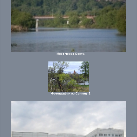
Мост через Осетр.
Фотографии из Сенниц_2