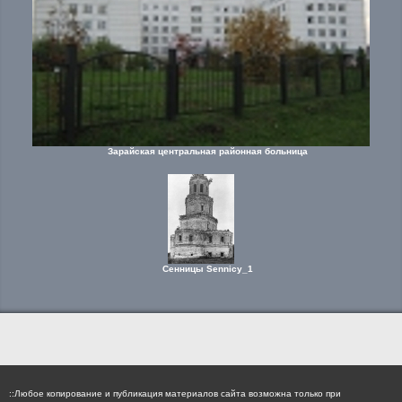
Зарайская центральная районная больница
Сенницы Sennicy_1
::Любое копирование и публикация материалов сайта возможна только при