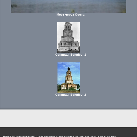
Мост через Осетр.
Сенницы Sennicy_1
Сенницы Sennicy_2
::Любое копирование и публикация материалов сайта возможна только при