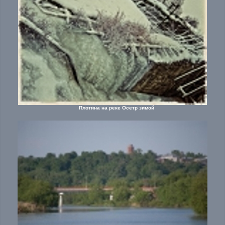
Плотина на реке Осетр зимой