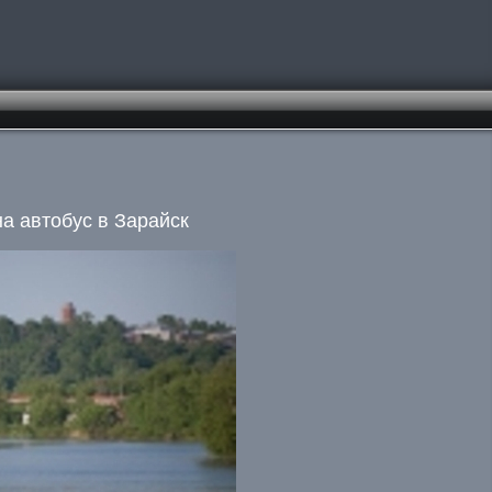
на автобус в Зарайск