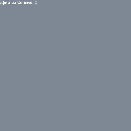
афии из Сенниц_1